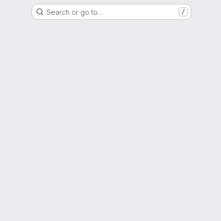
Search or go to…
/